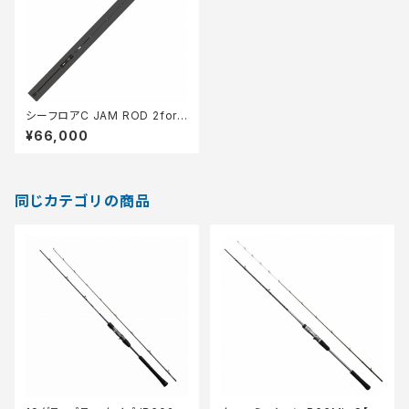
シーフロアC JAM ROD 2forc
e JR 603-2 2号 250g
¥66,000
同じカテゴリの商品