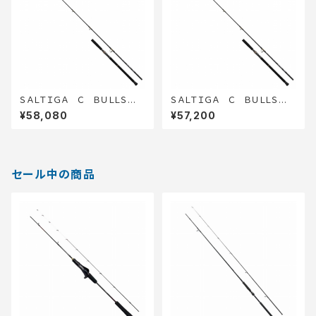
ＳＡＬＴＩＧＡ Ｃ ＢＵＬＬＳＷＩ
ＳＡＬＴＩＧＡ Ｃ ＢＵＬＬＳＷＩ
ＮＧ 83−5
ＮＧ 80−4
¥58,080
¥57,200
セール中の商品