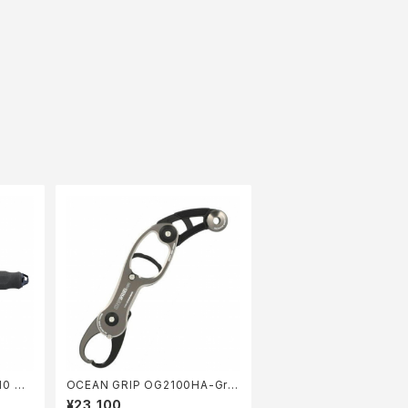
0 デ
OCEAN GRIP OG2100HA-GrT
(25) ク゛レー
¥23,100