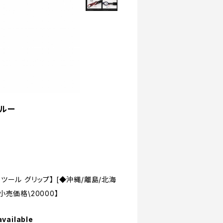
゛ルー
ルー ツール グリップ】 [◆沖縄/離島/北海
売価格\20000】
available