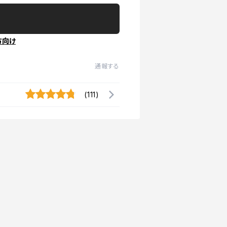
方向け
通報する
(111)