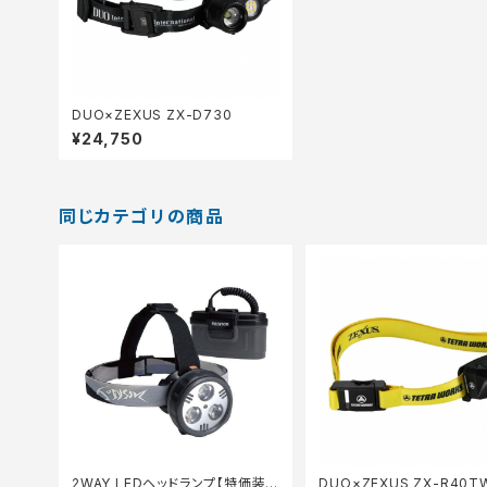
DUO×ZEXUS ZX-D730
¥24,750
同じカテゴリの商品
2WAY LEDヘッドランプ【特価装
DUO×ZEXUS ZX-R40T