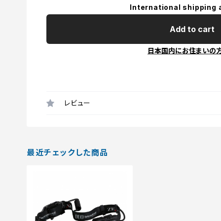
International shipping 
Add to cart
日本国内にお住まいの
レビュー
最近チェックした商品