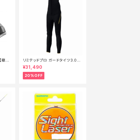
G【継続
リミテッドプロ ガードタイツ3.0FI
−540X 黒 LB【特価装備】【20】
¥31,490
20%OFF