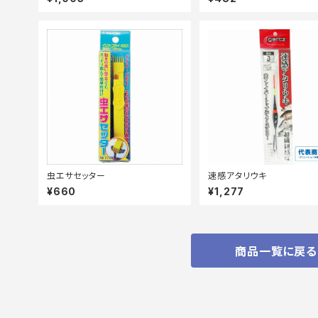
虫エサセッター
速感アタリウキ
¥660
¥1,277
商品一覧に戻る