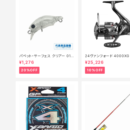
パペット・サーフェス クリアー 01
24ヴァンフォード 4000X
【特価ルアー】【20】
セール_リール】【10】
¥1,276
¥25,226
20%OFF
10%OFF