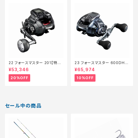
22 フォースマスター 201【特価
23 フォースマスター 600DH
リール】【20】
【継続セール_リール】【10】
¥53,346
¥65,974
20%OFF
10%OFF
セール中の商品