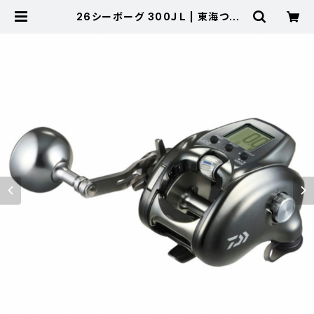
26シーボーグ 300ＪＬ | 東海つり
具 公式オンラインストア