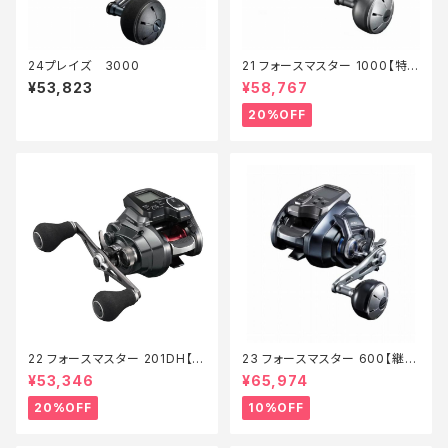
24プレイズ 3000
21 フォースマスター 1000【特
価リール】【20】
¥53,823
¥58,767
20%OFF
22 フォースマスター 201DH【特
23 フォースマスター 600【継続
価リール】【20】
セール_リール】【10】
¥53,346
¥65,974
20%OFF
10%OFF