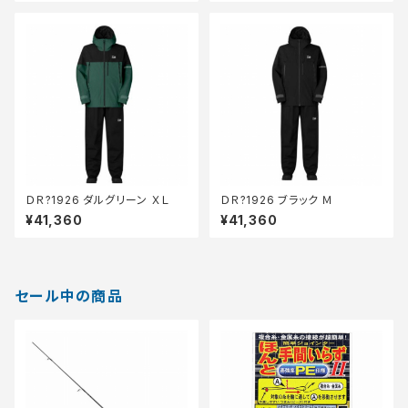
ＤＲ?1926 ダルグリーン ＸＬ
ＤＲ?1926 ブラック Ｍ
¥41,360
¥41,360
セール中の商品