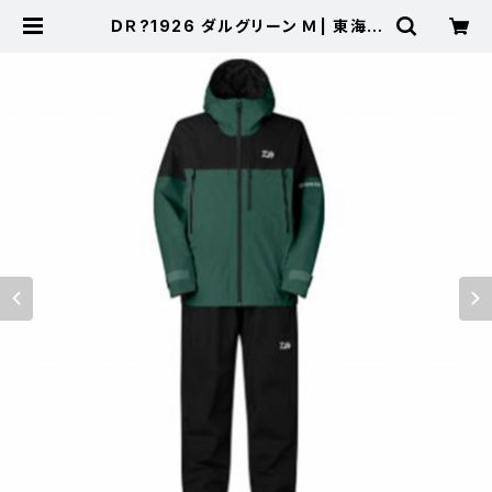
ＤＲ?1926 ダルグリーン Ｍ | 東海つ
り具 公式オンラインストア