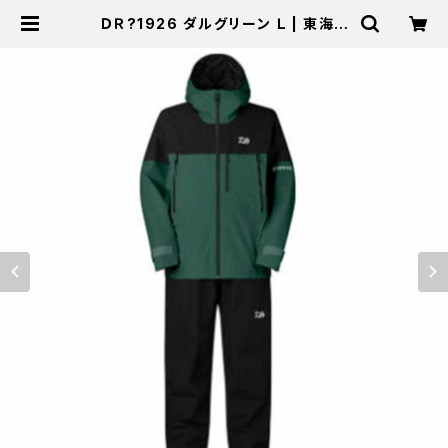
ＤＲ?1926 ダルグリーン Ｌ | 東海つ
り具 公式オンラインストア