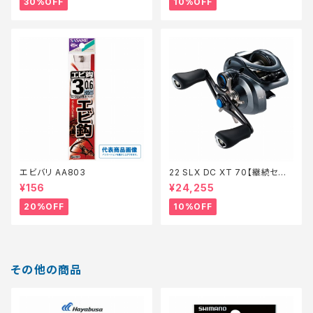
30%OFF
10%OFF
エビバリ AA803
22 SLX DC XT 70【継続セー
ル_リール】【10】
¥156
¥24,255
20%OFF
10%OFF
その他の商品