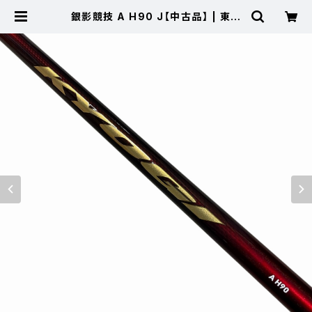
銀影競技 A H90 J【中古品】 | 東海
つり具 公式オンラインストア