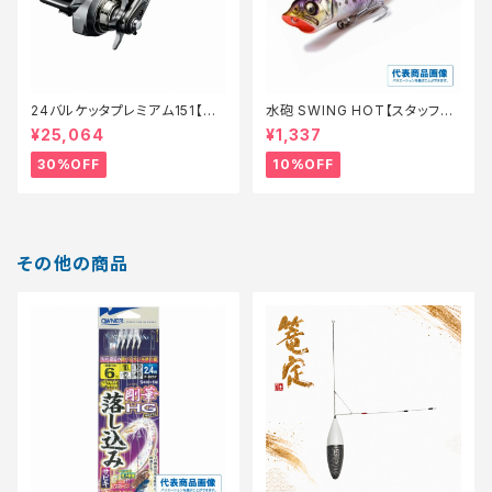
24バルケッタプレミアム151【特
水砲 SWING HOT【スタッフ永
価リール】【30】
徳夏のチニングオススメルアー】
¥25,064
¥1,337
30%OFF
10%OFF
その他の商品