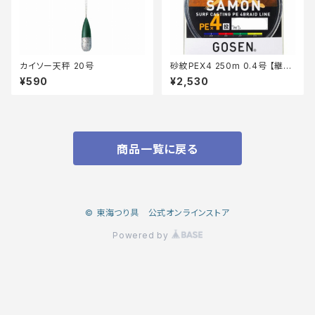
カイソー天秤 20号
砂紋PEX4 250m 0.4号 【継続
セール_仕掛】
¥590
¥2,530
商品一覧に戻る
© 東海つり具 公式オンラインストア
Powered by