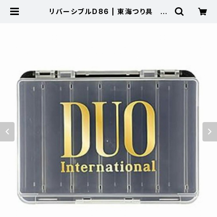
リバーシブルD86 | 東海つり具 公
式オンラインストア