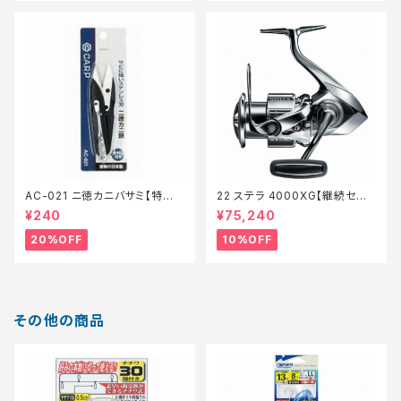
AC-021 ニ徳カニバサミ【特価
22 ステラ 4000XG【継続セー
装備】【20】
ル_リール】【10】
¥240
¥75,240
20%OFF
10%OFF
その他の商品