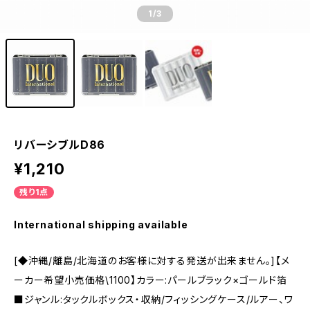
1
/3
リバーシブルD86
¥1,210
残り1点
International shipping available
[◆沖縄/離島/北海道のお客様に対する発送が出来ません。]【メ
ーカー希望小売価格\1100】カラー:パールブラック×ゴールド箔
■ジャンル:タックルボックス・収納/フィッシングケース/ルアー、ワ