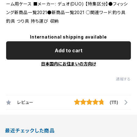
ーム用ケース ■メーカー: デュオ(DUO) 【特集区分】●フィッシ
ング新商品一覧2021●新商品一覧2021 ○関連ワード:釣り具
釣具 つり具 持ち運び 収納
International shipping available
Add to cart
日本国内にお住まいの方向け
通報する
レビュー
(111)
最近チェックした商品