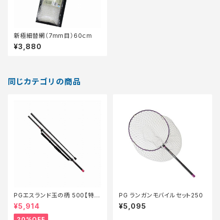
新極細替網（7mm目）60ｃm
¥3,880
同じカテゴリの商品
PGエスランド玉の柄 500【特価
PG ランガンモバイルセット250
装備】【20】
¥5,914
¥5,095
20%OFF