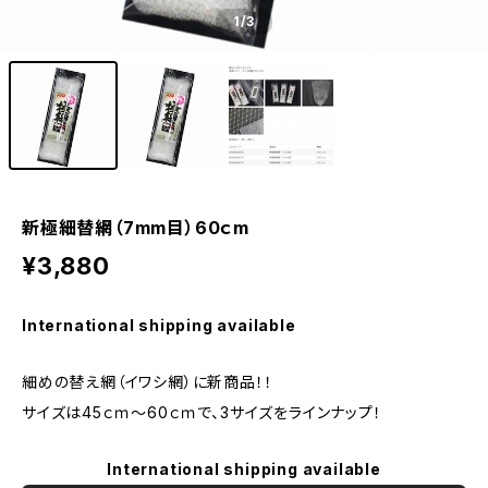
1
/3
新極細替網（7mm目）60ｃm
¥3,880
International shipping available
細めの替え網（イワシ網）に新商品！！
サイズは45ｃｍ〜60ｃｍで、3サイズをラインナップ！
International shipping available