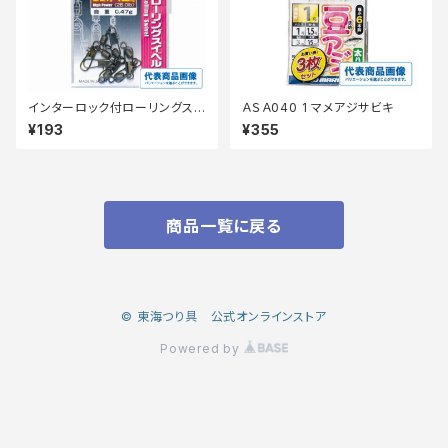
インターロック付ローリングスイ
ＡＳＡ040 1 マメアジサビキ
ベル1/0
¥193
¥355
商品一覧に戻る
© 東海つり具 公式オンラインストア
Powered by