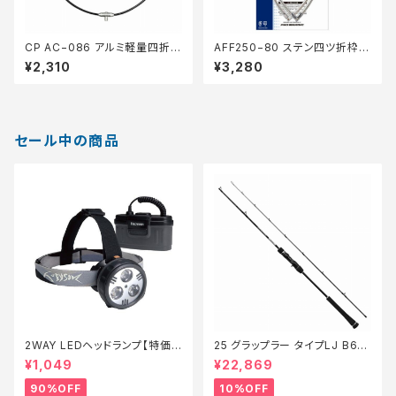
CP AC−086 アルミ軽量四折玉
AFF250−80 ステン四ツ折枠 8
枠45BK
0ｃm
¥2,310
¥3,280
セール中の商品
2WAY LEDヘッドランプ【特価
25 グラップラー タイプLJ B63-
装備】【90】
3【継続セール_ロッド】【10】
¥1,049
¥22,869
90%OFF
10%OFF