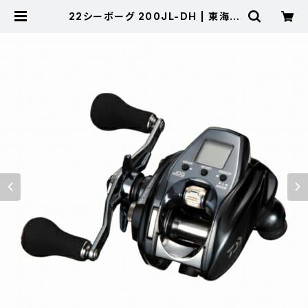
22シーボーグ 200JL-DH | 東海つ
り具 公式オンラインストア