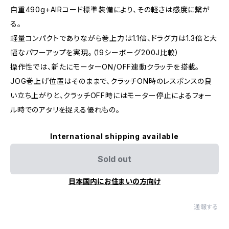
自重490g+AIRコード標準装備により、その軽さは感度に繋が
る。
軽量コンパクトでありながら巻上力は1.1倍、ドラグ力は1.3倍と大
幅なパワーアップを実現。（19シーボーグ200J比較）
操作性では、新たにモーターON/OFF連動クラッチを搭載。
JOG巻上げ位置はそのままで、クラッチON時のレスポンスの良
い立ち上がりと、クラッチOFF時にはモーター停止によるフォー
ル時でのアタリを捉える優れもの。
International shipping available
Sold out
日本国内にお住まいの方向け
通報する