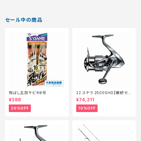
セール中の商品
飛ばし五目サビキ8号
22 ステラ 2500SHG【継続セー
ル_リール】【10】
¥388
¥74,211
20%OFF
10%OFF