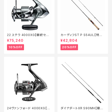
22 ステラ 4000XG【継続セー
カーディフST P S54UL【特価
ル_リール】【10】
ロッド】【20】
¥75,240
¥42,804
10%OFF
20%OFF
24ヴァンフォード 4000XG【継
ダイナダートXR S90MH【継続
続セール_リール】【10】
セール_ロッド】【10】