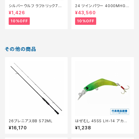
シルバーウルフ ラフトリック70Ｆ
24 ツインパワー 4000MHG
【スタッフ永徳浜名湖セレクト】
【継続セール_リール】【10】
¥1,426
¥43,560
【10】
10%OFF
10%OFF
その他の商品
26ブレニアスBB S72ML
はぜむし 45SS LH-14 アカキ
ン
¥16,170
¥1,238