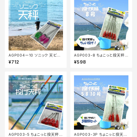
AGP004ー10 ソニック 天ビン
AGP003-8 ちょこっと投天秤
10号5P(TOOEM)【Tオリ】
8号 5P【Tオリ】
¥712
¥598
AGP003-5 ちょこっと投天秤 5
AGP003-3P ちょこっと投天秤