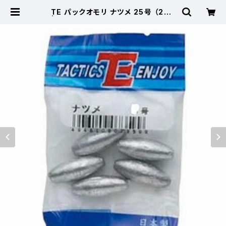
TE パックオモリ ナツメ 25号 （2ケ）
| 東海つり具 公式オンラインストア