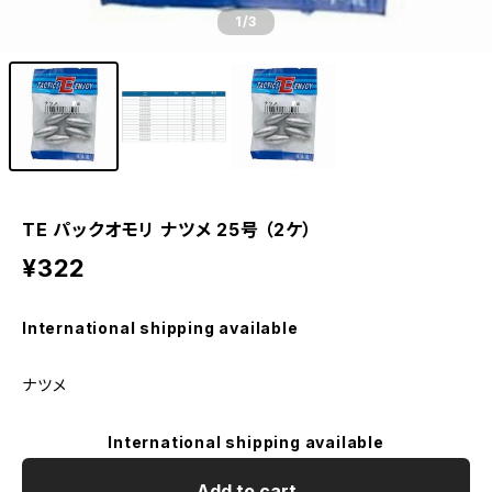
1
/3
TE パックオモリ ナツメ 25号 （2ケ）
¥322
International shipping available
ナツメ
International shipping available
Add to cart