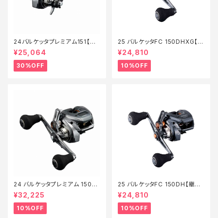
24バルケッタプレミアム151【特
25 バルケッタFC 150DHXG【継
価リール】【30】
続セール_リール】【10】
¥25,064
¥24,810
30%OFF
10%OFF
24 バルケッタプレミアム 150D
25 バルケッタFC 150DH【継続
HXG【継続セール_リール】【10】
セール_リール】【10】
¥32,225
¥24,810
10%OFF
10%OFF