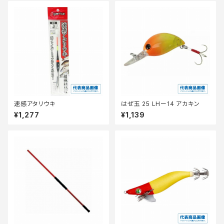
速感アタリウキ
はぜ玉 25 LHー14 アカキン
¥1,277
¥1,139