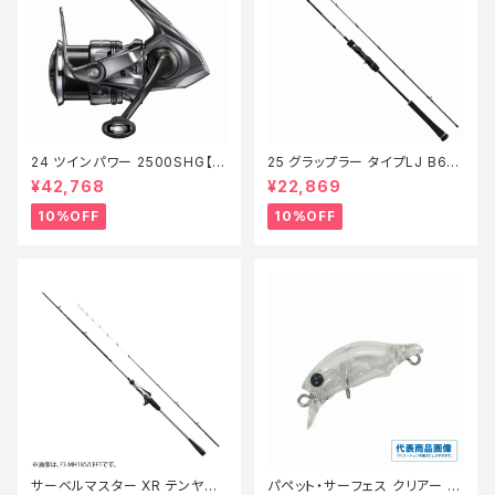
24 ツインパワー 2500SHG【継
25 グラップラー タイプLJ B63-
続セール_リール】【10】
3【継続セール_ロッド】【10】
¥42,768
¥22,869
10%OFF
10%OFF
サーベルマスター XR テンヤ
パペット・サーフェス クリアー 0