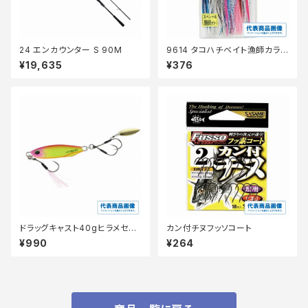
24 エンカウンター S 90M
9614 タコハチベイト漁師カラ
ー2.0アソート
¥19,635
¥376
ドラッグキャスト40gヒラメセレ
カン付チヌフッソコート
クション
¥990
¥264