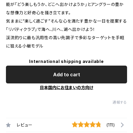
能が「どう楽しもうか、どこへ出かけようか」とアングラーの豊か
な想像力と好奇心を掻き立てます。
気ままに“楽しく過ごす”そんな心を満たす豊かな一日を提案する
「リバティクラブ」で海へ、川へ、湖へ出かけよう！
渓流釣りに最も汎用性の高い先調子で多彩なターゲットを手軽
に狙える小継モデル
International shipping available
Add to cart
日本国内にお住まいの方向け
通報する
レビュー
(111)