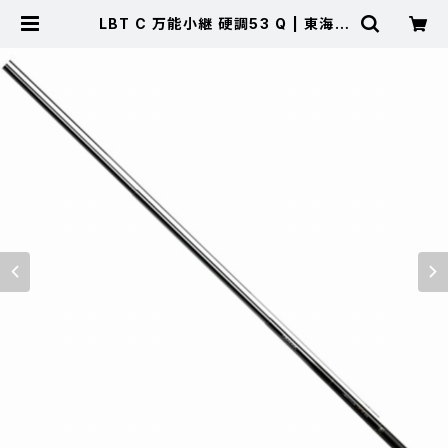
LBT C 万能小継 硬調53 Q | 東海つ
り具 公式オンラインストア