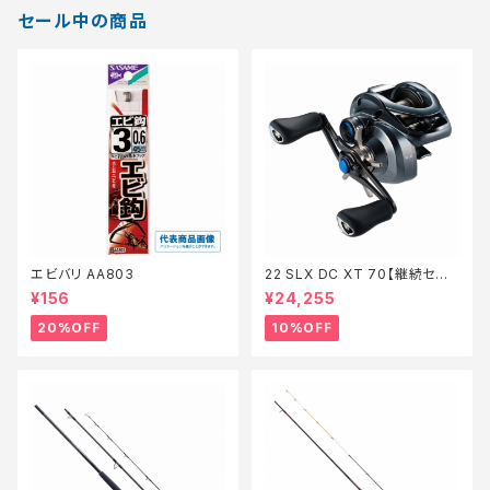
セール中の商品
エビバリ AA803
22 SLX DC XT 70【継続セー
ル_リール】【10】
¥156
¥24,255
20%OFF
10%OFF