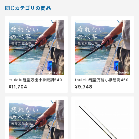
同じカテゴリの商品
tsulelu軽量万能小継硬調540
tsulelu軽量万能小継硬調450
¥11,704
¥9,748