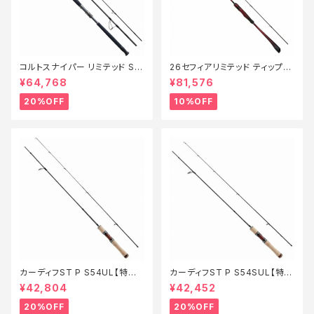
コルトスナイパー リミテッド S1
26セフィアリミテッド ティップエ
00MH-3【特価ロッド】【20】
ギング S63ML+S【継続セール_
¥64,768
¥81,576
ロッド】【10】
20%OFF
10%OFF
カーディフST P S54UL【特価
カーディフST P S54SUL【特価
ロッド】【20】
ロッド】【20】
¥42,804
¥42,452
20%OFF
20%OFF