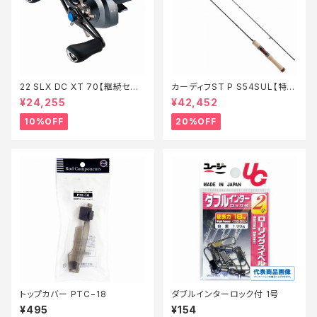
22 SLX DC XT 70【継続セー
カーディフST P S54SUL【特価
ル_リール】【10】
ロッド】【20】
¥24,255
¥42,452
10%OFF
20%OFF
トップカバー PTC−18
ダブルインターロック付 1号
¥495
¥154