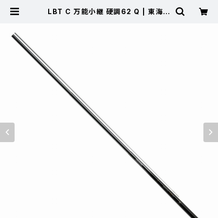
LBT C 万能小継 硬調62 Q | 東海つ
り具 公式オンラインストア