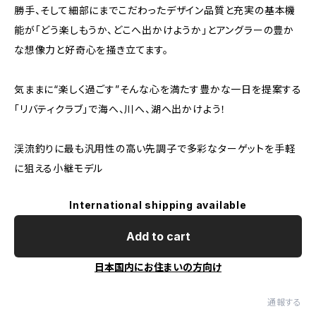
勝手、そして細部にまでこだわったデザイン品質と充実の基本機
能が「どう楽しもうか、どこへ出かけようか」とアングラーの豊か
な想像力と好奇心を掻き立てます。
気ままに“楽しく過ごす”そんな心を満たす豊かな一日を提案する
「リバティクラブ」で海へ、川へ、湖へ出かけよう！
渓流釣りに最も汎用性の高い先調子で多彩なターゲットを手軽
に狙える小継モデル
International shipping available
Add to cart
日本国内にお住まいの方向け
通報する