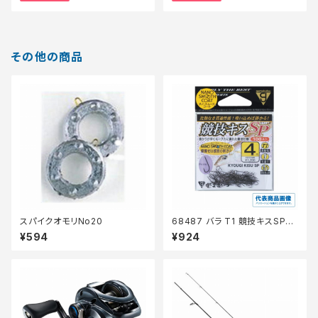
その他の商品
スパイクオモリNo20
68487 バラ T1 競技キスSP
【継続セール_仕掛】
¥594
¥924