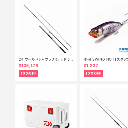
24 ワールドシャウラリミテッド 21
水砲 SWING HOT【スタ
053R-3【継続セール_ロッド】【1
夏のチニングオススメルアー
¥105,178
¥1,337
0】
10%OFF
10%OFF