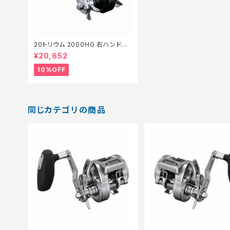
20トリウム 2000HG 右ハンドル
【継続セール_リール】【10】
¥20,652
10%OFF
同じカテゴリの商品