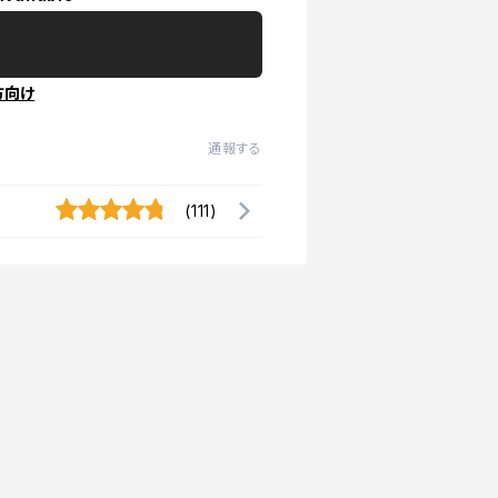
方向け
通報する
(111)