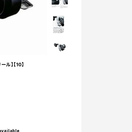
ール】【10】
。
available