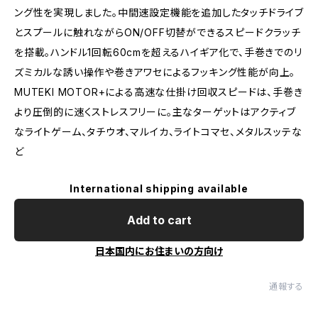
ング性を実現しました。中間速設定機能を追加したタッチドライブ
とスプールに触れながらON/OFF切替ができるスピードクラッチ
を搭載。ハンドル1回転60cmを超えるハイギア化で、手巻きでのリ
ズミカルな誘い操作や巻きアワセによるフッキング性能が向上。
MUTEKI MOTOR+による高速な仕掛け回収スピードは、手巻き
より圧倒的に速くストレスフリーに。主なターゲットはアクティブ
なライトゲーム、タチウオ、マルイカ、ライトコマセ、メタルスッテな
ど
International shipping available
Add to cart
日本国内にお住まいの方向け
通報する