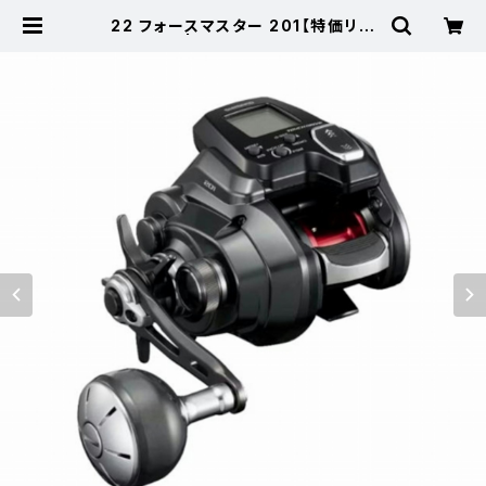
22 フォースマスター 201【特価リー
ル】【20】 | 東海つり具 公式オンラ
インストア