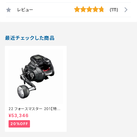
レビュー
(111)
最近チェックした商品
22 フォースマスター 201【特価
リール】【20】
¥53,346
20%OFF