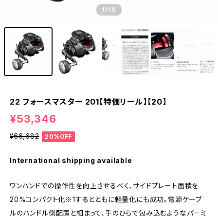
1
/10
22 フォースマスター 201【特価リール】【20】
¥53,346
¥66,682
20%OFF
International shipping available
ワンハンドでの操作性を向上させるべく、サイドプレート面積を
20%コンパクト化※1するとともに軽量化にも成功。電源ケーブ
ルのハンドル側配置と相まって、手のひらで包み込むようなパーミ