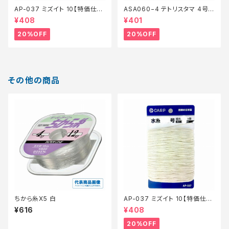
AP-037 ミズイト 10【特価仕
ASA060−4 テトリスタマ 4号
掛】【20】
【特価仕掛】【20】
¥408
¥401
20%OFF
20%OFF
その他の商品
ちから糸X5 白
AP-037 ミズイト 10【特価仕
掛】【20】
¥616
¥408
20%OFF