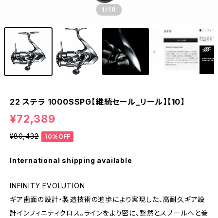
1
/10
22 ステラ 1000SSPG【継続セール_リール】【10】
¥72,389
¥80,432
10%OFF
International shipping available
INFINITY EVOLUTION
ギア歯面の設計・製造技術の進歩により実現した、高耐久ギア設
計インフィニティクロス。ラインをより密に、整然とスプールへと巻