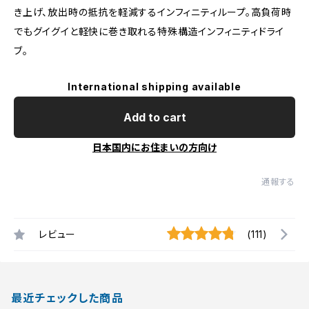
き上げ、放出時の抵抗を軽減するインフィニティループ。高負荷時
でもグイグイと軽快に巻き取れる特殊構造インフィニティドライ
ブ。
International shipping available
Add to cart
日本国内にお住まいの方向け
通報する
レビュー
(111)
最近チェックした商品