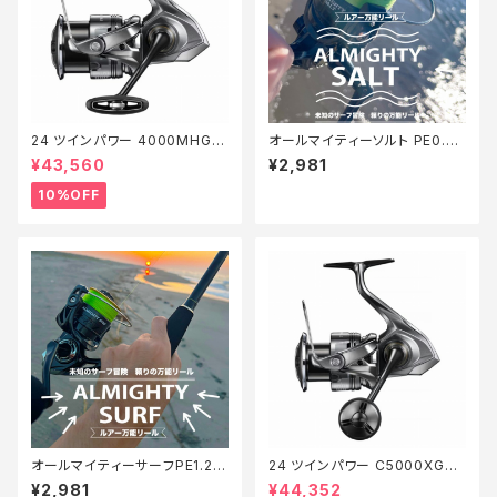
24 ツインパワー 4000MHG
オールマイティーソルト PE0.8
【継続セール_リール】【10】
号150m Tオリ
¥43,560
¥2,981
10%OFF
オールマイティーサーフPE1.2 2
24 ツインパワー C5000XG
00m【Tオリ】
【継続セール_リール】【10】
¥2,981
¥44,352