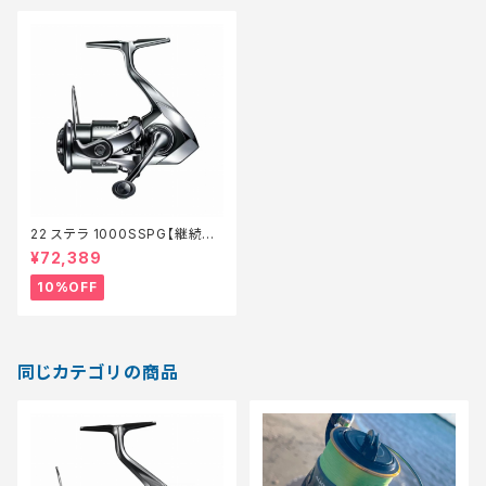
22 ステラ 1000SSPG【継続セ
ール_リール】【10】
¥72,389
10%OFF
同じカテゴリの商品