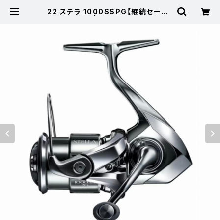
22 ステラ 1000SSPG【継続セール_
リール】【10】 | 東海つり具 公式オン
ラインストア