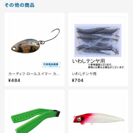
その他の商品
カーディフ ロールスイマー カモ
いわしテンヤ用
エディション 2.2g TR−C22R
¥484
¥704