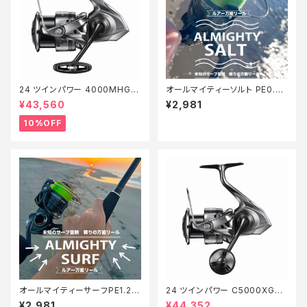
24 ツインパワー 4000MHG
オールマイティーソルト PE0.8
【継続セール_リール】【10】
号150m Tオリ
¥43,560
¥2,981
10%OFF
オールマイティーサーフPE1.2 2
24 ツインパワー C5000XG
00m【Tオリ】
【継続セール_リール】【10】
¥2,981
¥44,352