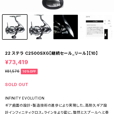
1
/10
22 ステラ C2500SXG【継続セール_リール】【10】
¥73,419
¥81,576
10%OFF
SOLD OUT
INFINITY EVOLUTION
ギア歯面の設計・製造技術の進歩により実現した、高耐久ギア設
計インフィニティクロス。ラインをより密に、整然とスプールへと巻