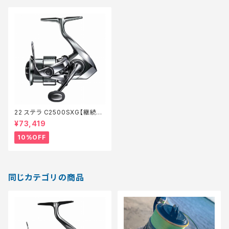
22 ステラ C2500SXG【継続セ
ール_リール】【10】
¥73,419
10%OFF
同じカテゴリの商品