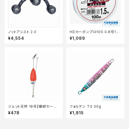
ノットアシスト 2.0
HDカーボンプロ100 0.8号10
0m H1111
¥4,554
¥1,089
ジェット天秤 18号【継続セール_
フォルテン TG 30g
仕掛】
¥478
¥1,815