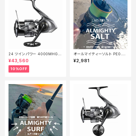
24 ツインパワー 4000MHG
オールマイティーソルト PE0.8
【継続セール_リール】【10】
号150m Tオリ
¥43,560
¥2,981
10%OFF