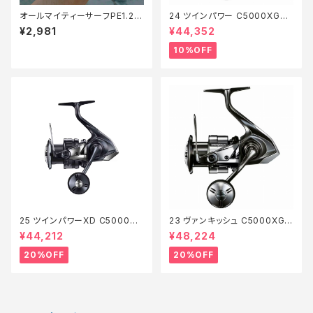
オールマイティーサーフPE1.2 2
24 ツインパワー C5000XG
00m【Tオリ】
【継続セール_リール】【10】
¥2,981
¥44,352
10%OFF
25 ツインパワーXD C5000XG
23 ヴァンキッシュ C5000XG
【特価リール】【20】
【特価リール】【20】
¥44,212
¥48,224
20%OFF
20%OFF