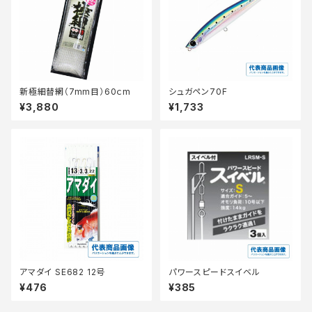
新極細替網（7mm目）60ｃm
シュガペン70F
¥3,880
¥1,733
アマダイ SE682 12号
パワースピードスイベル
¥476
¥385