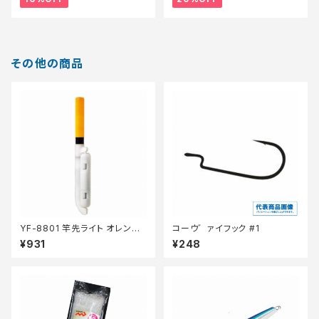
その他の商品
YF-8801 竿先ライト オレンジ
コーウ゛ァイフック #1
【継続セール_装備】
¥931
¥248