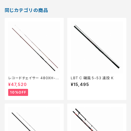
同じカテゴリの商品
レコードチェイサー 480XH-T
LBT C 磯風 5−53 遠投 K
【継続セール_ロッド】【10】
¥47,520
¥15,495
10%OFF