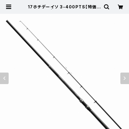
17ホチデーイソ 3-400PTS【特価ロ
ッド】【20】 | 東海つり具 公式オンラ
インストア