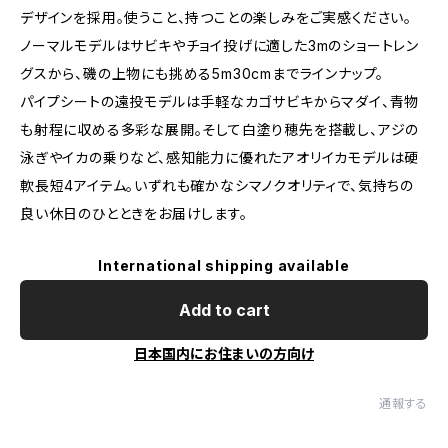
デザインを採用。使うこと、持つことの楽しみをご実感ください。
ノーマルモデルはサビキやチョイ投げに適した3mのショートレン
グスから、磯の上物にも挑める5m30cmまでラインナップ。
パイプシートの遠投モデルは手軽なカゴサビキからマダイ、青物
も射程に収める多彩な展開。そして白塗り穂先を搭載し、アジの
泳ぎやイカの乗りなど、感知能力に優れたアオリイカモデルは硬
軟長短4アイテム。いずれも確かなシマノクオリティで、気持ちの
良い休日のひとときをお届けします。
International shipping available
Add to cart
日本国内にお住まいの方向け
通報する