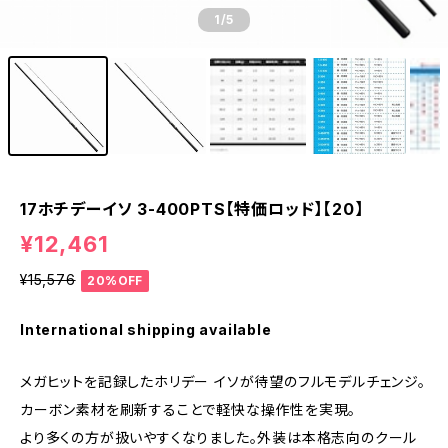
1
/5
17ホチデーイソ 3-400PTS【特価ロッド】【20】
¥12,461
¥15,576
20%OFF
International shipping available
メガヒットを記録したホリデー イソが待望のフルモデルチェンジ。
カーボン素材を刷新することで軽快な操作性を実現。
より多くの方が扱いやすくなりました。外装は本格志向のクール