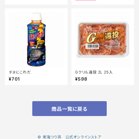
チヌにこれだ
Gクリル遠投 2L 25入
¥701
¥598
商品一覧に戻る
© 東海つり具 公式オンラインストア