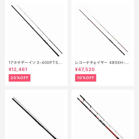
17ホチデーイソ 3-400PTS
レコードチェイサー 480XH-T
【特価ロッド】【20】
【継続セール_ロッド】【10】
¥12,461
¥47,520
20%OFF
10%OFF