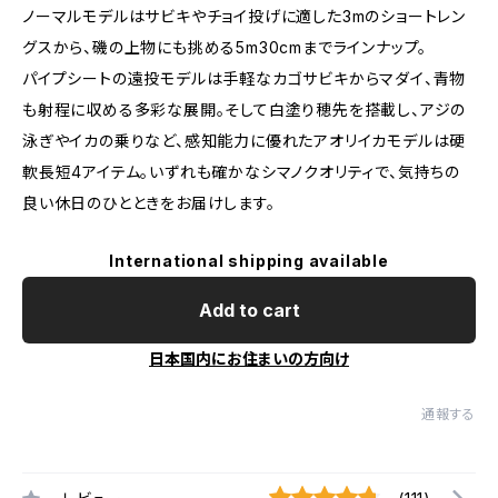
ノーマルモデルはサビキやチョイ投げに適した3mのショートレン
グスから、磯の上物にも挑める5m30cmまでラインナップ。
パイプシートの遠投モデルは手軽なカゴサビキからマダイ、青物
も射程に収める多彩な展開。そして白塗り穂先を搭載し、アジの
泳ぎやイカの乗りなど、感知能力に優れたアオリイカモデルは硬
軟長短4アイテム。いずれも確かなシマノクオリティで、気持ちの
良い休日のひとときをお届けします。
International shipping available
Add to cart
日本国内にお住まいの方向け
通報する