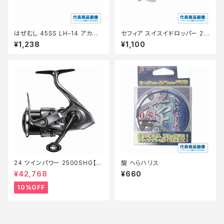
はぜむし 45SS LH-14 アカキ
セフィア スイスイドロッパー 2.5
ン
号 QS-Z25Y アカミドリ 001
¥1,238
¥1,100
24 ツインパワー 2500SHG【継
旋 へらハリス
続セール_リール】【10】
¥42,768
¥660
10%OFF