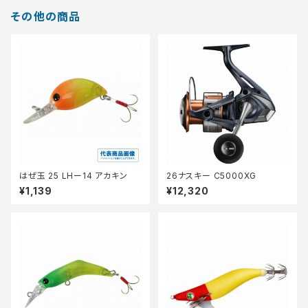
その他の商品
はぜ玉 25 LHー14 アカキン
26ナスキー C5000XG
¥1,139
¥12,320