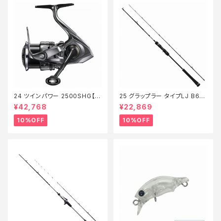
24 ツインパワー 2500SHG【継
25 グラップラー タイプLJ B63-
続セール_リール】【10】
3【継続セール_ロッド】【10】
¥42,768
¥22,869
10%OFF
10%OFF