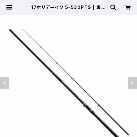
17ホリデーイソ 5-530PTS | 東海
つり具 公式オンラインストア