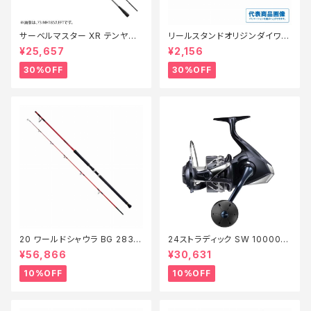
サーベルマスター XR テンヤ
リールスタンドオリジンダイワ V
73MH 185R【特価ロッド】【30】
er3 ゴールド【特価リール】【3
¥25,657
¥2,156
0】
30%OFF
30%OFF
20 ワールドシャウラ BG 2836
24ストラディック SW 10000H
RS-2【継続セール_ロッド】【10】
G【継続セール_リール】【10】
¥56,866
¥30,631
10%OFF
10%OFF