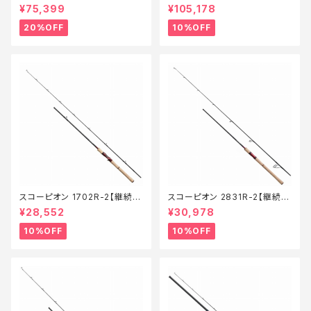
2703R‐2【特価竿】【20】
21053R-3【継続セール_ロッ
¥75,399
¥105,178
ド】【10】
20%OFF
10%OFF
スコーピオン 1702R-2【継続セ
スコーピオン 2831R-2【継続セ
ール_ロッド】【10】
ール_ロッド】【10】
¥28,552
¥30,978
10%OFF
10%OFF