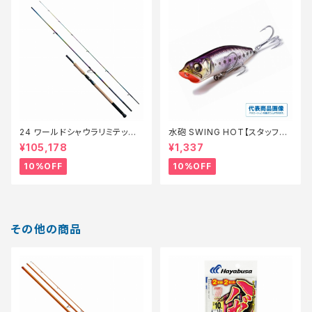
24 ワールドシャウラリミテッド
水砲 SWING HOT【スタッフ永
21053R-3【継続セール_ロッ
徳夏のチニングオススメルアー】
¥105,178
¥1,337
ド】【10】
10%OFF
10%OFF
その他の商品