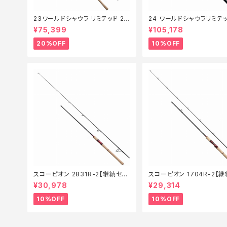
23ワールドシャウラ リミテッド 27
24 ワールドシャウラリミテッ
03R‐2【特価竿】【20】
053R-3【継続セール_ロッド
¥75,399
¥105,178
0】
20%OFF
10%OFF
スコーピオン 2831R-2【継続セー
スコーピオン 1704R-2【
ル_ロッド】【10】
ル_ロッド】【10】
¥30,978
¥29,314
10%OFF
10%OFF