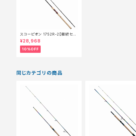
スコーピオン 1752R-2【継続セー
ル_ロッド】【10】
¥28,968
10%OFF
同じカテゴリの商品