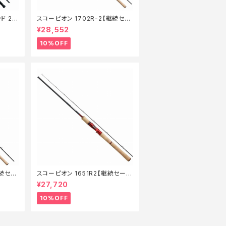
ド 21
スコーピオン 1702R-2【継続セー
】【1
ル_ロッド】【10】
¥28,552
10%OFF
継続セー
スコーピオン 1651R2【継続セール
_ロッド】【10】
¥27,720
10%OFF