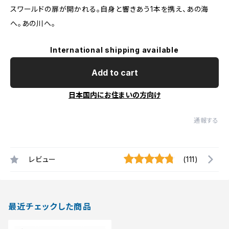
スワールドの扉が開かれる。自身と響きあう1本を携え、あの海
へ。あの川へ。
International shipping available
Add to cart
日本国内にお住まいの方向け
通報する
レビュー
(111)
最近チェックした商品