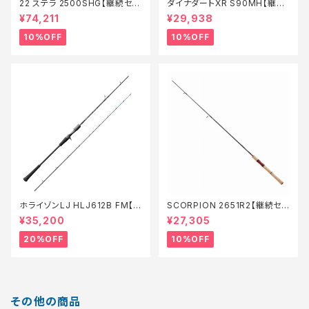
22 ステラ 2500SHG【継続セー
ダイナダートXR S90MH【継続
ル_リール】【10】
セール_ロッド】【10】
¥74,211
¥29,938
10%OFF
10%OFF
ホライゾンLJ HLJ612B FM【特
SCORPION 2651R2【継続セ
価ロッド】【20】
ール_ロッド】【10】
¥35,200
¥27,305
20%OFF
10%OFF
その他の商品