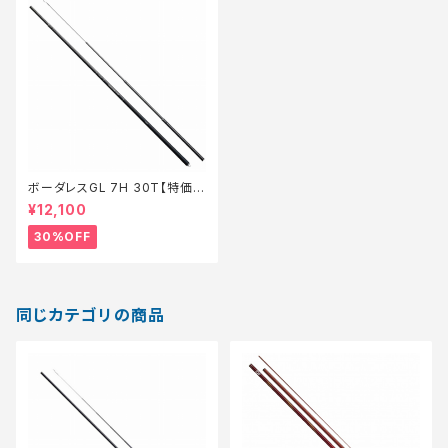
ボーダレスGL 7H 30T【特価
竿】【30】
¥12,100
30%OFF
同じカテゴリの商品