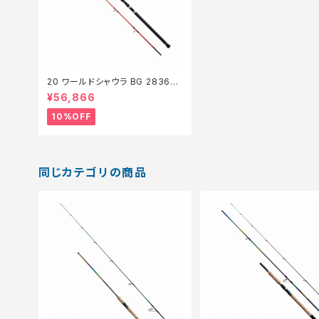
20 ワールドシャウラ BG 2836RS
-2【継続セール_ロッド】【10】
¥56,866
10%OFF
同じカテゴリの商品