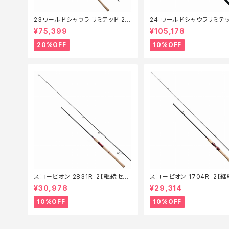
23ワールドシャウラ リミテッド 27
24 ワールドシャウラリミテッ
03R‐2【特価竿】【20】
053R-3【継続セール_ロッド
¥75,399
¥105,178
0】
20%OFF
10%OFF
スコーピオン 2831R-2【継続セー
スコーピオン 1704R-2【
ル_ロッド】【10】
ル_ロッド】【10】
¥30,978
¥29,314
10%OFF
10%OFF