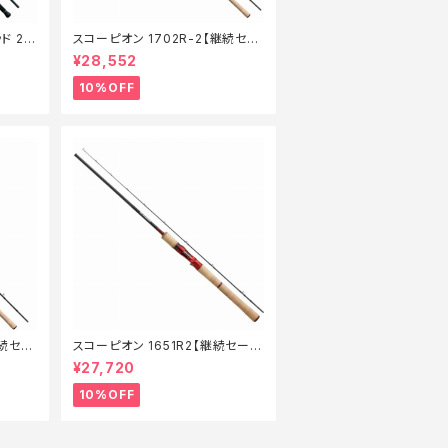
ド 21
スコーピオン 1702R-2【継続セー
】【1
ル_ロッド】【10】
¥28,552
10%OFF
継続セー
スコーピオン 1651R2【継続セール
_ロッド】【10】
¥27,720
10%OFF