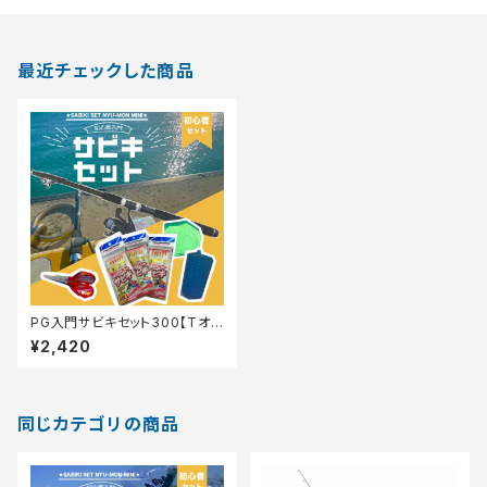
最近チェックした商品
PG入門サビキセット300【Tオ
リ】
¥2,420
同じカテゴリの商品