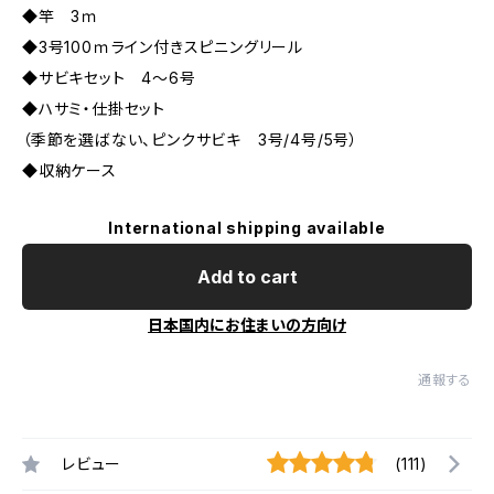
◆竿 3ｍ
◆3号100ｍライン付きスピニングリール
◆サビキセット 4〜6号
◆ハサミ・仕掛セット
（季節を選ばない、ピンクサビキ 3号/4号/5号）
◆収納ケース
International shipping available
Add to cart
日本国内にお住まいの方向け
通報する
レビュー
(111)