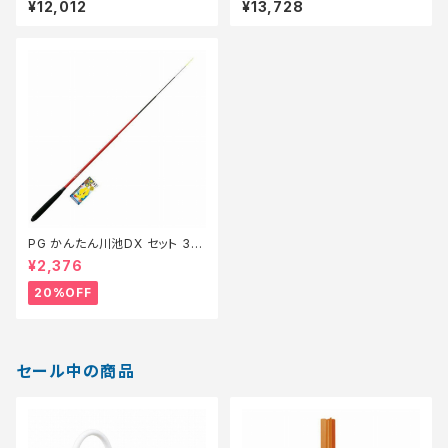
¥12,012
¥13,728
PG かんたん川池DX セット 36
0【特価セット】【20】
¥2,376
20%OFF
セール中の商品