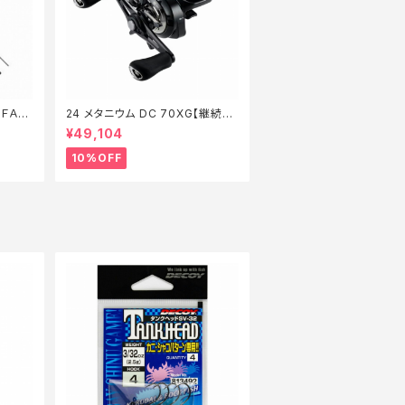
ＦＡ
24 メタニウム DC 70XG【継続セ
ール_リール】【10】
¥49,104
10%OFF