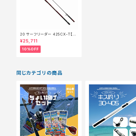
20 サーフリーダー 425CX-T【継
続セール_ロッド】【10】
¥25,711
10%OFF
同じカテゴリの商品