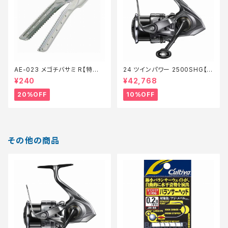
AE-023 メゴチバサミ R【特価
24 ツインパワー 2500SHG【継
装備】【20】
続セール_リール】【10】
¥240
¥42,768
20%OFF
10%OFF
その他の商品