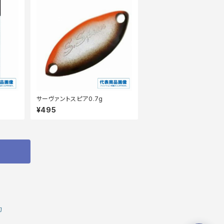
サーヴァントスピア0.7g
¥495
約