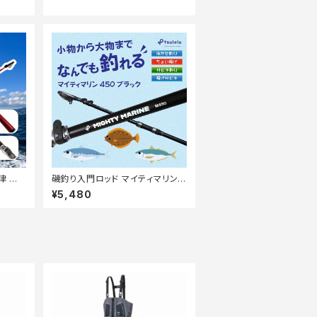
津 朱
磯釣り入門ロッド マイティマリン
450 マットブラック
¥5,480