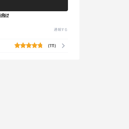
方向け
通報する
(111)