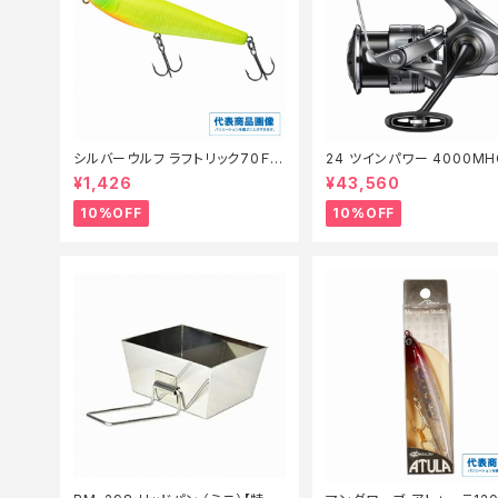
シルバーウルフ ラフトリック70Ｆ
24 ツインパワー 4000MH
【スタッフ永徳浜名湖セレクト】【1
続セール_リール】【10】
¥1,426
¥43,560
0】
10%OFF
10%OFF