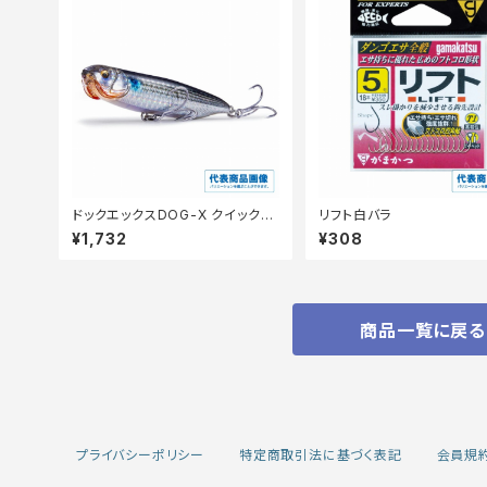
ドックエックスDOG-X クイックウ
リフト白バラ
ォーカー SW
¥1,732
¥308
商品一覧に戻る
プライバシーポリシー
特定商取引法に基づく表記
会員規