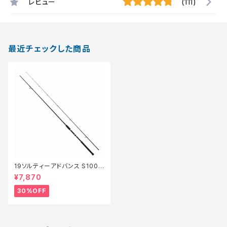
レビュー
(111)
最近チェックした商品
19ソルティーアドバンス S100L
【特価竿】【30】
¥7,870
30%OFF