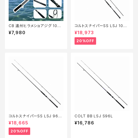
CB 遠州ヒラメショアジグ 100
コルトスナイパーSS LSJ 100L
MH【Tオリ】
【特価ロッド】【20】
¥7,980
¥18,973
20%OFF
コルトスナイパーSS LSJ 96L
COLT BB LSJ S96L
【特価ロッド】【20】
¥18,665
¥16,786
20%OFF