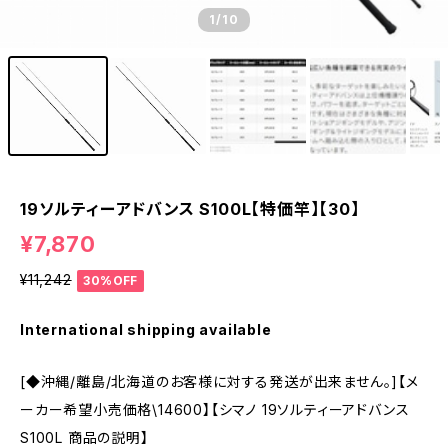
1
/10
19ソルティーアドバンス S100L【特価竿】【30】
¥7,870
¥11,242
30%OFF
International shipping available
[◆沖縄/離島/北海道のお客様に対する発送が出来ません。]【メ
ーカー希望小売価格\14600】【シマノ 19ソルティーアドバンス
S100L 商品の説明】