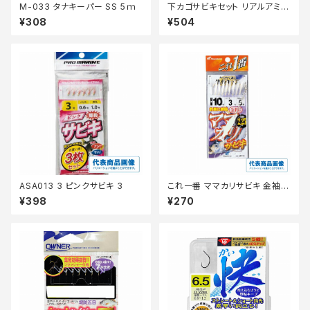
M-033 タナキーパー SS 5ｍ
下カゴサビキセット リアルアミエ
ビ HA210ー3ー0.6
¥308
¥504
ASA013 3 ピンクサビキ 3
これ一番 ママカリサビキ 金袖 8
本針 HS731ー5ー1.5
¥398
¥270