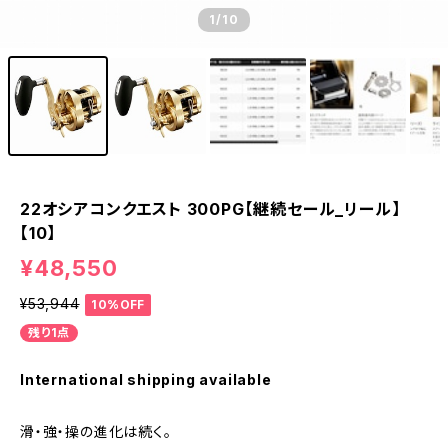
1
/10
22オシアコンクエスト 300PG【継続セール_リール】
【10】
¥48,550
¥53,944
10%OFF
残り1点
International shipping available
滑・強・操の進化は続く。