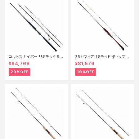
コルトスナイパー リミテッド S1
26セフィアリミテッド ティップエ
00MH-3【特価ロッド】【20】
ギング S63ML+S【継続セール_
¥64,768
¥81,576
ロッド】【10】
20%OFF
10%OFF