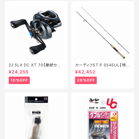
22 SLX DC XT 70【継続セー
カーディフST P S54SUL【特価
ル_リール】【10】
ロッド】【20】
¥24,255
¥42,452
10%OFF
20%OFF