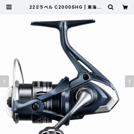
22ミラベル C2000SHG | 東海つり
具 公式オンラインストア