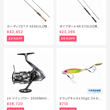
カーディフST P S54SUL【特価
ダイナダートXR S70LS【特価
ロッド】【20】
ロッド】【20】
¥42,452
¥23,285
20%OFF
20%OFF
24 ツインパワー 3000MHG
ドラッグキャスト30gヒラメセレ
【特価リール】【20】
クション【特価ルアー】【20】
¥38,720
¥713