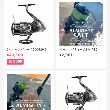
24 ツインパワー 4000MHG
オールマイティーソルト PE0.8
【継続セール_リール】【10】
号150m Tオリ
¥43,560
¥2,981
10%OFF