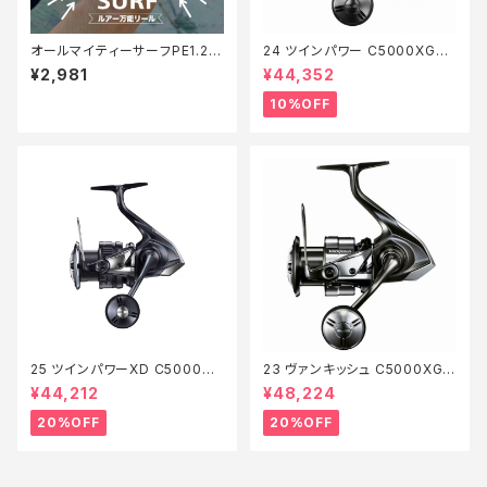
オールマイティーサーフPE1.2 2
24 ツインパワー C5000XG
00m【Tオリ】
【継続セール_リール】【10】
¥2,981
¥44,352
10%OFF
25 ツインパワーXD C5000XG
23 ヴァンキッシュ C5000XG
【特価リール】【20】
【特価リール】【20】
¥44,212
¥48,224
20%OFF
20%OFF