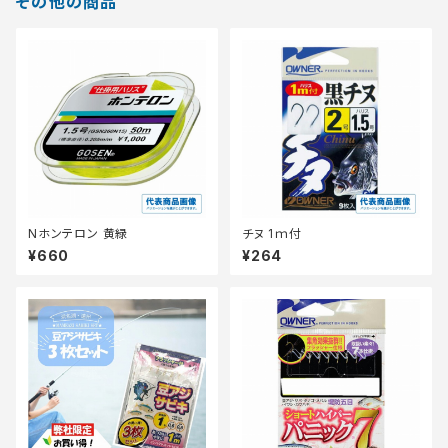
その他の商品
Nホンテロン 黄緑
チヌ 1ｍ付
¥660
¥264