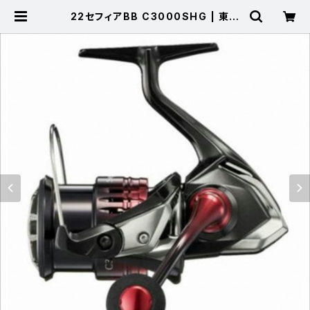
22セフィアBB C3000SHG | 東海
つり具 公式オンラインストア