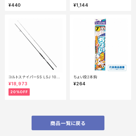
¥440
¥1,144
コルトスナイパーSS LSJ 100L
ちょい投2本鈎
【特価ロッド】【20】
¥18,973
¥264
20%OFF
商品一覧に戻る