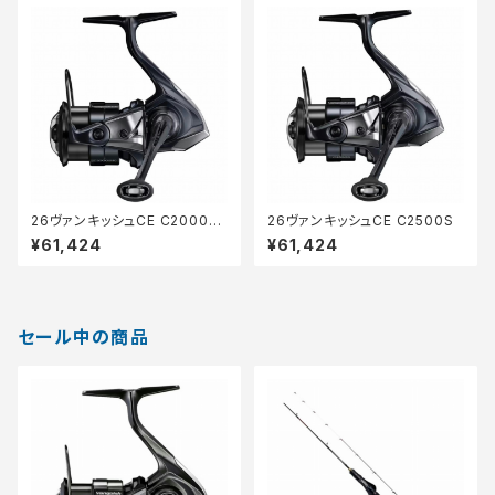
26ヴァンキッシュCE C2000S
26ヴァンキッシュCE C2500S
HG
¥61,424
¥61,424
セール中の商品