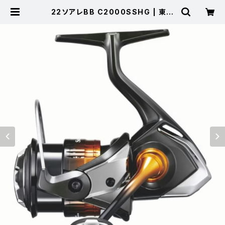
22ソアレBB C2000SSHG | 東海
つり具 公式オンラインストア