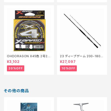
OHDORAGON X45色 2号20
23 ディープゲーム 200-180
0m28lb【特価仕掛】【20】
【継続セール_ロッド】【10】
¥3,102
¥27,097
20%OFF
10%OFF
その他の商品