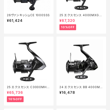
26ヴァンキッシュCE 1000SSS
25 エクスセンス 4000MXG
【継続セール_リール】【10】
¥61,424
¥67,320
10%OFF
25 エクスセンス C3000MHG
24 エクスセンス BB 4000MH
【継続セール_リール】【10】
G
¥65,736
¥16,478
10%OFF