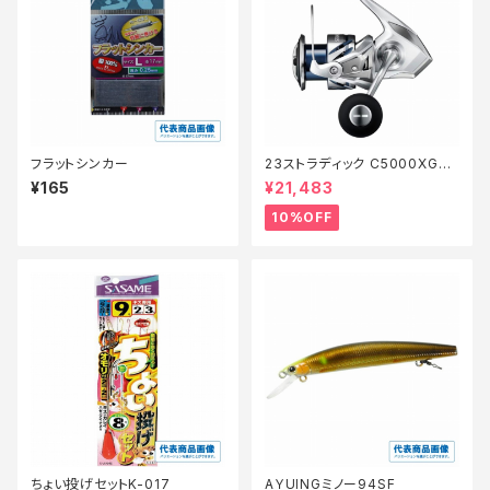
フラットシンカー
23ストラディック C5000XG
【継続セール_リール】【10】
¥165
¥21,483
10%OFF
ちょい投げセットK-017
AＹUINGミノー94SF