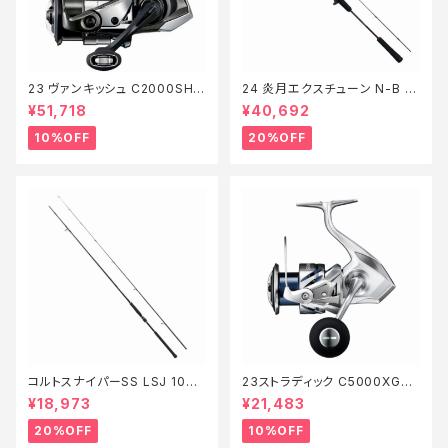
23 ヴァンキッシュ C2000SHG
24 炎月エクスチューン N-B 51
【継続セール_リール】【10】
0ML-FS/LEFT【特価ロッド】【2
¥51,718
¥40,692
0】
10%OFF
20%OFF
コルトスナイパーSS LSJ 100L
23ストラディック C5000XG
【特価ロッド】【20】
【継続セール_リール】【10】
¥18,973
¥21,483
20%OFF
10%OFF