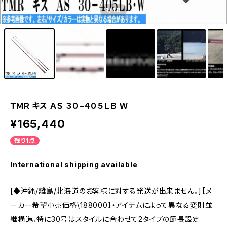
1
/10
ＴＭＲ キス ＡＳ ３０−４０５ＬＢ Ｗ
¥165,440
残り1点
International shipping available
[◆沖縄/離島/北海道のお客様に対する発送が出来ません。]【メ
ーカー希望小売価格\188000】・アイテムによって異なる変則並
継構造。特に30号はスタイルに合わせて2タイプの節長設定