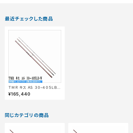
最近チェックした商品
ＴＭＲ キス ＡＳ ３０−４０５ＬＢ
Ｗ
¥165,440
同じカテゴリの商品