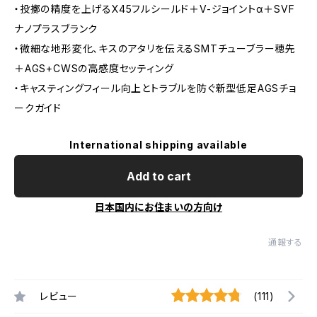
・投擲の精度を上げるX45フルシールド＋V-ジョイントα＋SVF
ナノプラスブランク
・微細な地形変化、キスのアタリを伝えるSMTチューブラー穂先
＋AGS+CWSの高感度セッティング
・キャスティングフィール向上とトラブルを防ぐ新型低足AGSチョ
ークガイド
International shipping available
Add to cart
日本国内にお住まいの方向け
通報する
レビュー
(111)