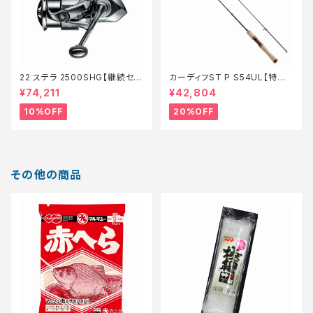
22 ステラ 2500SHG【継続セー
カーディフST P S54UL【特価
ル_リール】【10】
ロッド】【20】
¥74,211
¥42,804
10%OFF
20%OFF
その他の商品