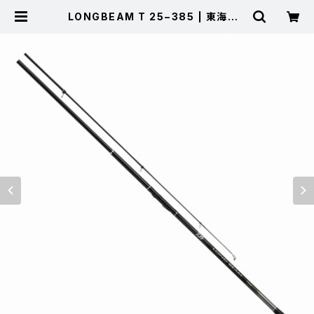
LONGBEAM T 25−385 | 東海つり
具 公式オンラインストア