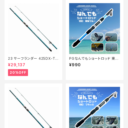
23 サーフランダー 425DX-T
PGなんでもショートロッド 東海
【特価竿】【20】
ブルー180【Tオリ】
¥29,137
¥990
20%OFF