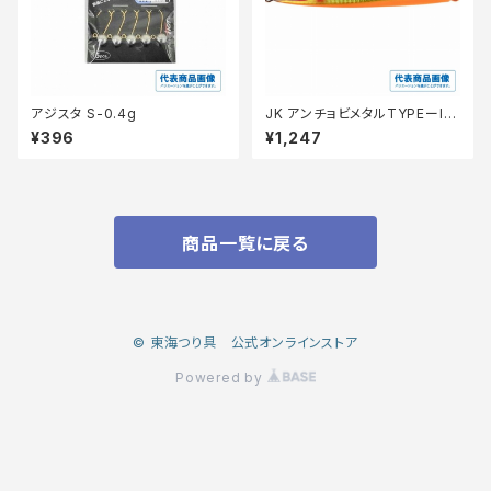
アジスタ S-0.4g
JK アンチョビメタルTYPEーI2
00Gアカキン/BDホロ
¥396
¥1,247
商品一覧に戻る
© 東海つり具 公式オンラインストア
Powered by