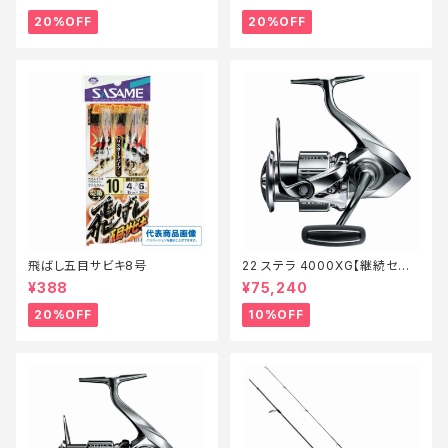
20%OFF
20%OFF
飛ばし五目サビキ8号
22 ステラ 4000XG【継続セー
ル_リール】【10】
¥388
¥75,240
20%OFF
10%OFF