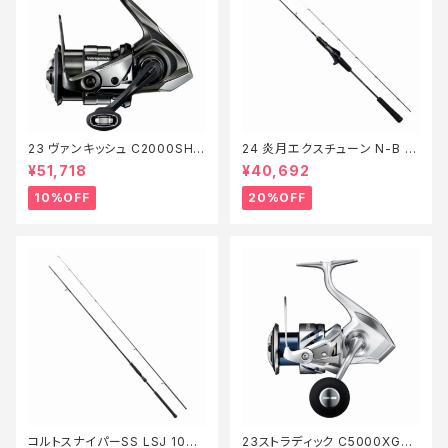
23 ヴァンキッシュ C2000SHG
24 炎月エクスチューン N-B 51
【継続セール_リール】【10】
0ML-FS/LEFT【特価ロッド】【2
¥51,718
¥40,692
0】
10%OFF
20%OFF
コルトスナイパーSS LSJ 100L
23ストラディック C5000XG