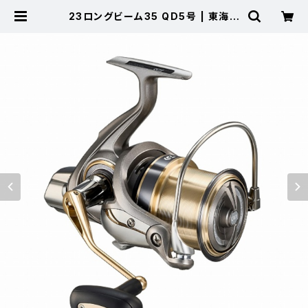
23ロングビーム35 QD5号 | 東海つ
り具 公式オンラインストア