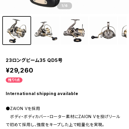
1
/6
23ロングビーム35 QD5号
¥29,260
残り1点
International shipping available
●ZAION Vを採用
ボディ・ボディカバー・ローター素材にZAION Vを投げリール
で初めて採用し、強度をキープした上で軽量化を実現。