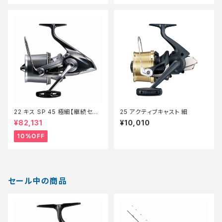
22 キス SP 45 極細【継続セー
25 アクティブキャスト 細
ル_リール】【10】
¥82,131
¥10,010
10%OFF
セール中の商品