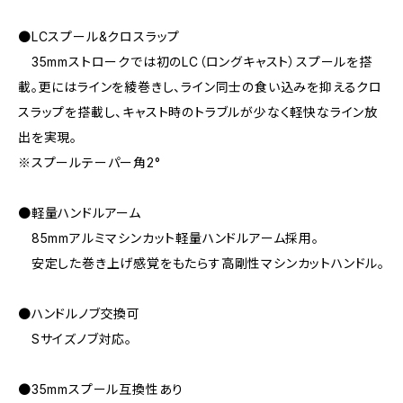
●LCスプール&クロスラップ
35mmストロークでは初のLC（ロングキャスト）スプールを搭
載。更にはラインを綾巻きし、ライン同士の食い込みを抑えるクロ
スラップを搭載し、キャスト時のトラブルが少なく軽快なライン放
出を実現。
※スプールテーパー角2°
●軽量ハンドルアーム
85mmアルミマシンカット軽量ハンドルアーム採用。
安定した巻き上げ感覚をもたらす高剛性マシンカットハンドル。
●ハンドルノブ交換可
Sサイズノブ対応。
●35mmスプール互換性あり