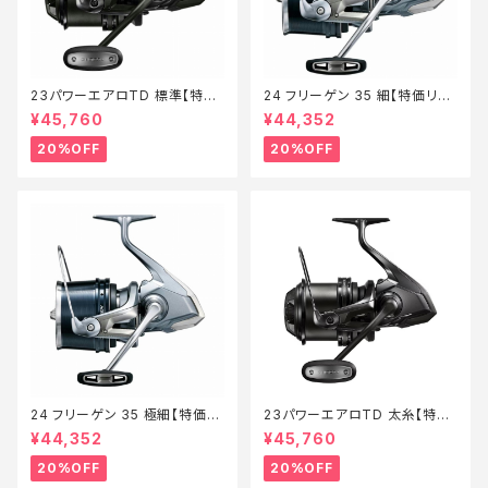
23パワーエアロTD 標準【特価
24 フリーゲン 35 細【特価リー
リール】【20】
ル】【20】
¥45,760
¥44,352
20%OFF
20%OFF
24 フリーゲン 35 極細【特価リ
23パワーエアロTD 太糸【特価
ール】【20】
リール】【20】
¥44,352
¥45,760
20%OFF
20%OFF