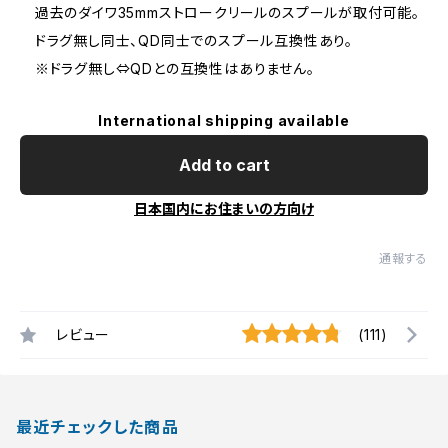
過去のダイワ35mmストロークリールのスプールが取付可能。
ドラグ無し同士、QD同士でのスプール互換性あり。
※ドラグ無し⇔QDとの互換性はありません。
International shipping available
Add to cart
日本国内にお住まいの方向け
通報する
レビュー
(111)
最近チェックした商品