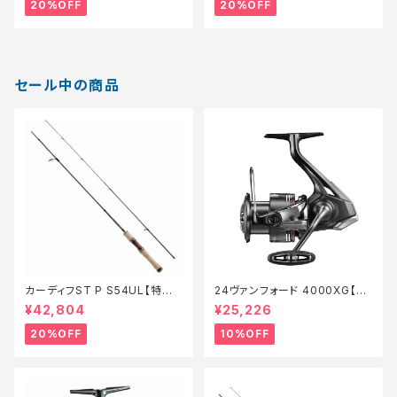
20%OFF
20%OFF
セール中の商品
カーディフST P S54UL【特価
24ヴァンフォード 4000XG【継
ロッド】【20】
続セール_リール】【10】
¥42,804
¥25,226
20%OFF
10%OFF