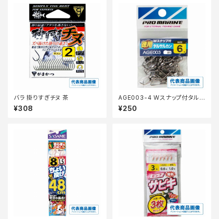
バラ 掛りすぎチヌ 茶
AGE003-4 Wスナップ付タルサ
ルカンブラック 4号徳用
¥308
¥250