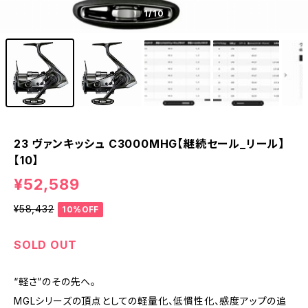
1
/10
23 ヴァンキッシュ C3000MHG【継続セール_リール】
【10】
¥52,589
¥58,432
10%OFF
SOLD OUT
“軽さ”のその先へ。
MGLシリーズの頂点としての軽量化、低慣性化、感度アップの追