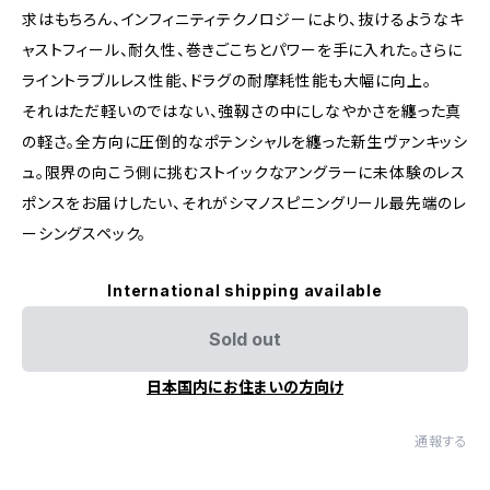
求はもちろん、インフィニティテクノロジーにより、抜けるようなキ
ャストフィール、耐久性、巻きごこちとパワーを手に入れた。さらに
ライントラブルレス性能、ドラグの耐摩耗性能も大幅に向上。
それはただ軽いのではない、強靱さの中にしなやかさを纏った真
の軽さ。全方向に圧倒的なポテンシャルを纏った新生ヴァンキッシ
ュ。限界の向こう側に挑むストイックなアングラーに未体験のレス
ポンスをお届けしたい、それがシマノスピニングリール最先端のレ
ーシングスペック。
International shipping available
Sold out
日本国内にお住まいの方向け
通報する