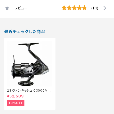
レビュー
(111)
最近チェックした商品
23 ヴァンキッシュ C3000MH
G【継続セール_リール】【10】
¥52,589
10%OFF