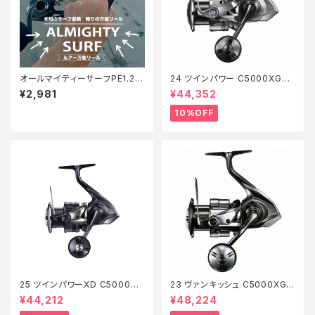
オールマイティーサーフPE1.2 2
24 ツインパワー C5000XG
00m【Tオリ】
【継続セール_リール】【10】
¥2,981
¥44,352
10%OFF
25 ツインパワーXD C5000XG
23 ヴァンキッシュ C5000XG
【特価リール】【20】
【特価リール】【20】
¥44,212
¥48,224