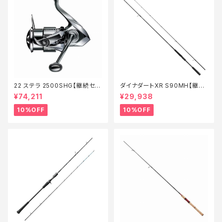
22 ステラ 2500SHG【継続セー
ダイナダートXR S90MH【継続
ル_リール】【10】
セール_ロッド】【10】
¥74,211
¥29,938
10%OFF
10%OFF