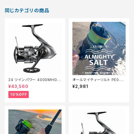
同じカテゴリの商品
24 ツインパワー 4000MHG
オールマイティーソルト PE0.8
【継続セール_リール】【10】
号150m Tオリ
¥43,560
¥2,981
10%OFF