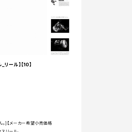
_リール】【10】
ん。]【メーカー希望小売価格
ネスリール。