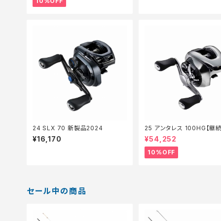
10%OFF
24 SLX 70 新製品2024
25 アンタレス 100HG【継
ル_リール】【10】
¥16,170
¥54,252
10%OFF
セール中の商品