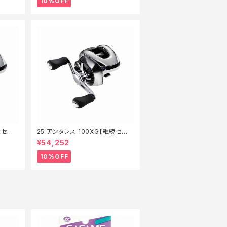
10%OFF
続セー
25 アンタレス 100XG【継続セー
ル_リール】【10】
¥54,252
10%OFF