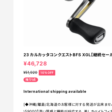
23 カルカッタコンクエストBFS XGL【継続セール
¥46,728
¥51,920
10%OFF
残り1点
International shipping available
[◆沖縄/離島/北海道のお客様に対する発送が出来ませ
\59000】高い質感と機能が呼応する、美しきベイトフィ