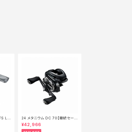
S LT
24 メタニウム DC 70【継続セール
_リール】【10】
¥42,966