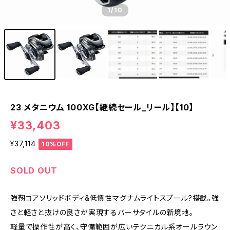
1
/10
23 メタニウム 100XG【継続セール_リール】【10】
¥33,403
¥37,114
10%OFF
SOLD OUT
強靭コアソリッドボディ&低慣性マグナムライトスプール?搭載。強
さと軽さと抜けの良さが実現するバーサタイルの新境地。
軽量で操作性が高く、守備範囲が広いテクニカル系オールラウン