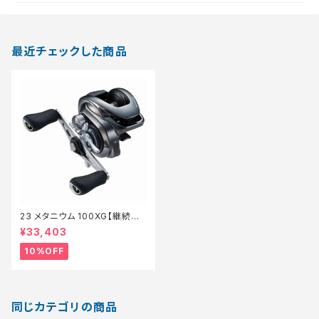
最近チェックした商品
23 メタニウム 100XG【継続セ
ール_リール】【10】
¥33,403
10%OFF
同じカテゴリの商品