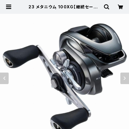
23 メタニウム 100XG【継続セール_
リール】【10】 | 東海つり具 公式オン
ラインストア