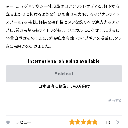
ダーに、マグネシウム一体成型のコアソリッドボディと、軽やかな
立ち上がりと抜けるような伸びの良さを実現するマグナムライト
スプール?を搭載。軽快な操作性とタフな釣りへの適応力をアッ
プし、巻きも撃ちもライトリグも、テクニカルにこなせます。さらに
軽量自重はそのままに、超高強度真鍮ドライブギアを搭載し、タフ
さにも磨きを掛けました。
International shipping available
Sold out
日本国内にお住まいの方向け
通報する
レビュー
(111)