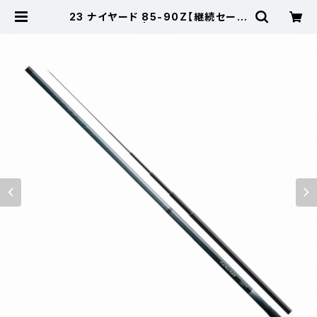
23 ナイヤード 85-90Z【継続セール
_ロッド】【10】 | 東海つり具 公式オ
ンラインストア