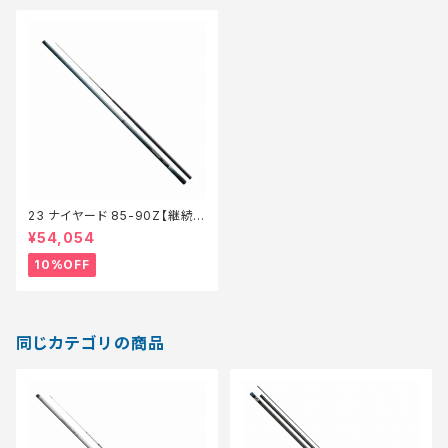
23 ナイヤード 85-90Z【継続セ
ール_ロッド】【10】
¥54,054
10%OFF
同じカテゴリの商品