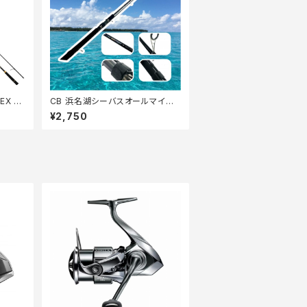
EX A
CB 浜名湖シーバスオールマイティ
86【Tオリ】
¥2,750