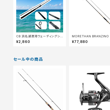
CB 浜名湖港湾ウェーディングシ
MORETHAN BRANZINO 
ーバス80【Tオリ】
GS 93L/M S
¥2,860
¥77,880
セール中の商品