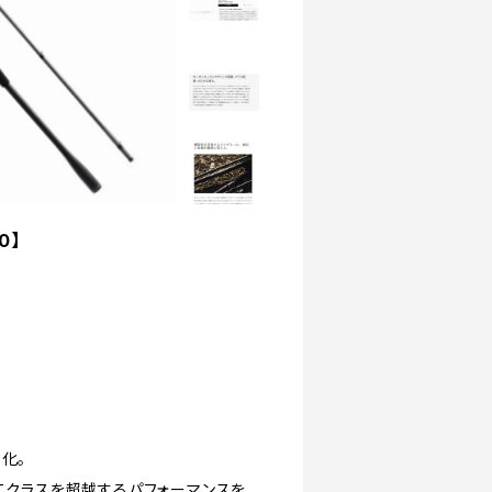
0】
化。
いてクラスを超越するパフォーマンスを