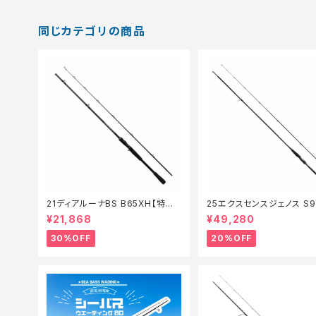
同じカテゴリの商品
21ディアルーナBS B65XH【特価
25エクスセンスジェノス S9
ロッド】【30】
F【特価ロッド】【20】
¥21,868
¥49,280
30%OFF
20%OFF