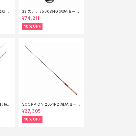
G【継続
22 ステラ 2500SHG【継続セール
_リール】【10】
¥74,211
10%OFF
M【特価
SCORPION 2651R2【継続セール
_ロッド】【10】
¥27,305
10%OFF