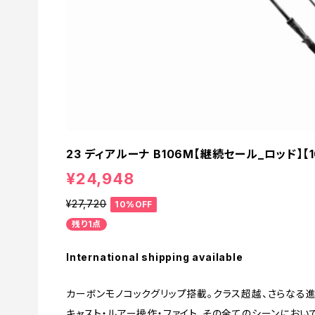
23 ディアルーナ B106M【継続セール_ロッド】【1
¥24,948
¥27,720
10%OFF
残り1点
International shipping available
カーボンモノコックグリップ搭載。クラス超越、さらなる進
キャスト・ルアー操作・ファイト、その全てのシーンにお