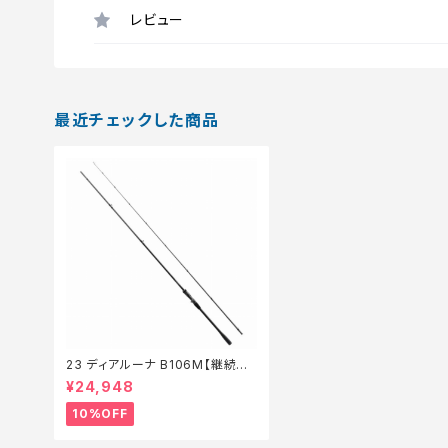
レビュー
最近チェックした商品
23 ディアルーナ B106M【継続セ
ール_ロッド】【10】
¥24,948
10%OFF