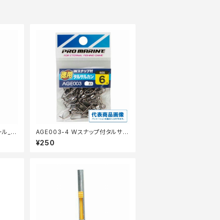
ール_仕
AGE003-4 Wスナップ付タルサル
カンブラック 4号徳用
¥250