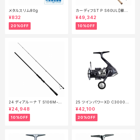
メタルスリム80g
カーディフST P S60UL【継続
セール_ロッド】【10】
¥832
¥49,342
20%OFF
10%OFF
24 ディアルーナ T S106M-T
25 ツインパワーXD C3000XG
【継続セール_ロッド】【10】
【特価リール】【20】
¥24,948
¥42,100
10%OFF
20%OFF