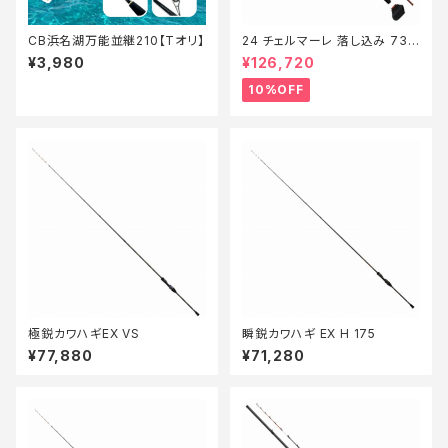
CB浜名湖万能並継210【Tオリ】
24 チェルマーレ 落し込み 73H
235【継続セール_ロッド】【10】
¥3,980
¥126,720
10%OFF
極鋭カワハギEX VS
瞬鋭カワハギ EX H 175
¥77,880
¥71,280