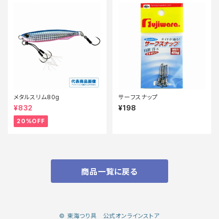
メタルスリム80g
サーフスナップ
¥832
¥198
20%OFF
商品一覧に戻る
© 東海つり具 公式オンラインストア