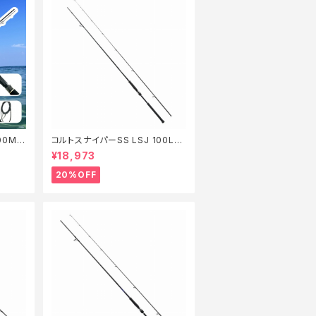
00MH
コルトスナイパーSS LSJ 100L
【特価ロッド】【20】
¥18,973
20%OFF