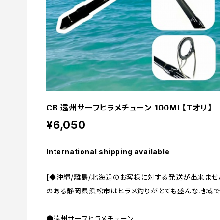
CB 遠州サーフヒラメチューン 100ML【Tオリ】
¥6,050
International shipping available
[◆沖縄/離島/北海道のお客様に対する発送が出来ません
のある静岡県浜松市はヒラメ釣りがとても盛んな地域で
●遠州サーフヒラメチューン