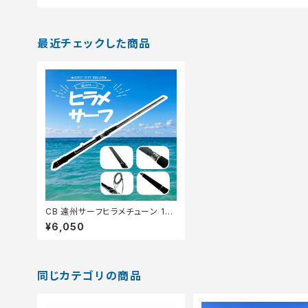
最近チェックした商品
CB 遠州サーフヒラメチューン 100
ML【Tオリ】
¥6,050
同じカテゴリの商品