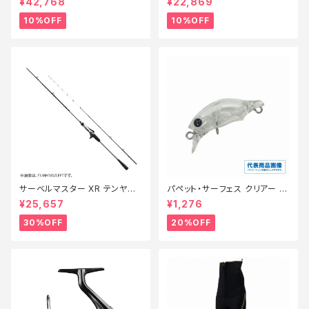
¥42,768
¥22,869
10%OFF
10%OFF
サーベルマスター XR テンヤ
パペット・サーフェス クリアー 0
73MH 185R【特価ロッド】【30】
1【特価ルアー】【20】
¥25,657
¥1,276
30%OFF
20%OFF