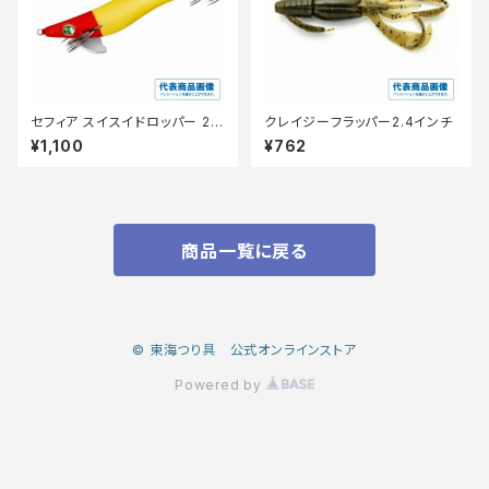
セフィア スイスイドロッパー 2.5
クレイジーフラッパー2.4インチ
号 QS-Z25Y アカミドリ 001
¥1,100
¥762
商品一覧に戻る
© 東海つり具 公式オンラインストア
Powered by