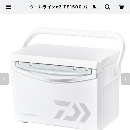
クールラインα3 TS1500 パール |
東海つり具 公式オンラインストア