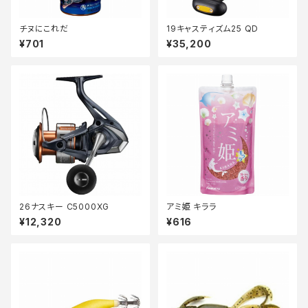
チヌにこれだ
19キャスティズム25 QD
¥701
¥35,200
26ナスキー C5000XG
アミ姫 キララ
¥12,320
¥616