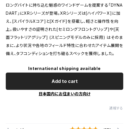
ロングバイトに持ち込む魅惑のワインドゲームを提案する「DYNA
DART」にXRシリーズが登場。XRシリーズは[ハイパワーX]に加
え、[スパイラルXコア]と[Xガイド]を搭載し、軽さと操作性を向
上。扱いやすさの証明された[セミロングフロントグリップ]や[天
面フラットリアグリップ] (スピニングモデルのみに採用) はそのま
まに、より状況や各地のフィールド特性に合わせたアイテム展開を
備え、タフコンディションを打ち破るスペックを獲得しました。
International shipping available
Add to cart
日本国内にお住まいの方向け
通報する