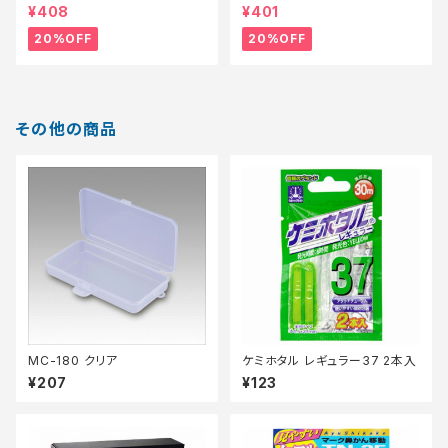
掛】【20】
【特価仕掛】【20】
¥408
¥401
20%OFF
20%OFF
その他の商品
MC-180 クリア
ケミホタル レギュラー37 2本入
¥207
¥123