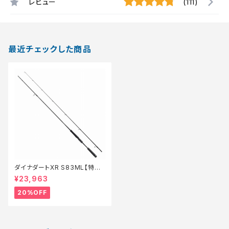
レビュー
(111)
最近チェックした商品
ダイナダートXR S83ML【特価
ロッド】【20】
¥23,963
20%OFF