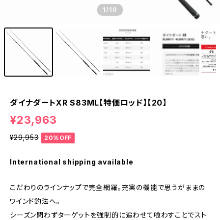
1
/10
ダイナダートXR S83ML【特価ロッド】【20】
¥23,963
¥29,953
20%OFF
International shipping available
こだわりのラインナップで完全網羅。充実の機能で思うがままの
ワインド釣法へ。
シーズン問わずターゲットを強制的に追わせて喰わすことでスト