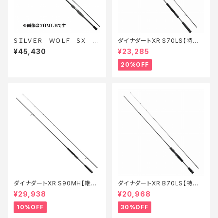
ＳＩＬＶＥＲ ＷＯＬＦ ＳＸ 71
ダイナダートXR S70LS【特価
ＬＭＬＢ−Ｓ
ロッド】【20】
¥45,430
¥23,285
20%OFF
ダイナダートXR S90MH【継続
ダイナダートXR B70LS【特価
セール_ロッド】【10】
ロッド】【30】
¥29,938
¥20,968
10%OFF
30%OFF