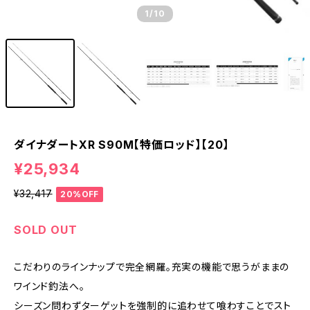
1
/10
ダイナダートXR S90M【特価ロッド】【20】
¥25,934
¥32,417
20%OFF
SOLD OUT
こだわりのラインナップで完全網羅。充実の機能で思うがままの
ワインド釣法へ。
シーズン問わずターゲットを強制的に追わせて喰わすことでスト