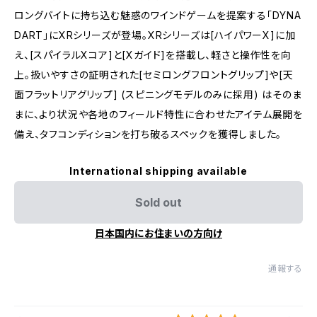
ロングバイトに持ち込む魅惑のワインドゲームを提案する「DYNA
DART」にXRシリーズが登場。XRシリーズは[ハイパワーX]に加
え、[スパイラルXコア]と[Xガイド]を搭載し、軽さと操作性を向
上。扱いやすさの証明された[セミロングフロントグリップ]や[天
面フラットリアグリップ] (スピニングモデルのみに採用) はそのま
まに、より状況や各地のフィールド特性に合わせたアイテム展開を
備え、タフコンディションを打ち破るスペックを獲得しました。
International shipping available
Sold out
日本国内にお住まいの方向け
通報する