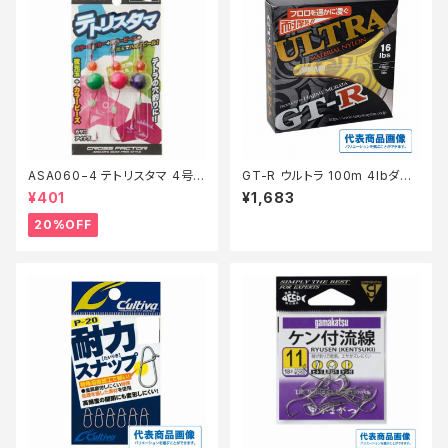
ASA060−4 テトリスタマ 4号
GT-R ウルトラ 100m 4lbダー
【特価仕掛】【20】
クグリーン
¥401
¥1,683
20%OFF