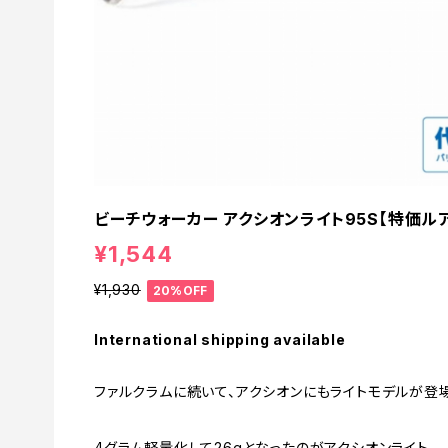
ビーチウォーカー アクシオンライト95S【特価ルア
¥1,544
¥1,930
20%OFF
International shipping available
ファルクラムに続いて、アクシオンにもライトモデルが登
4グラム軽量化して26gとなったのがアクシオンライト。