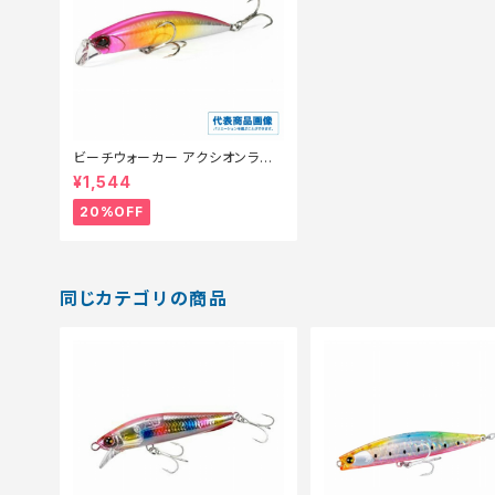
ビーチウォーカー アクシオンライト
95S【特価ルアー】【20】
¥1,544
20%OFF
同じカテゴリの商品