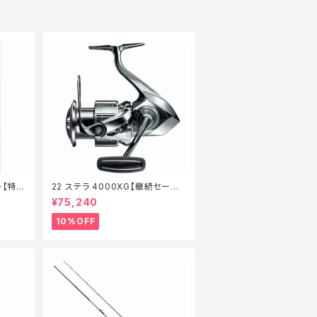
ー【特価
22 ステラ 4000XG【継続セール_
リール】【10】
¥75,240
10%OFF